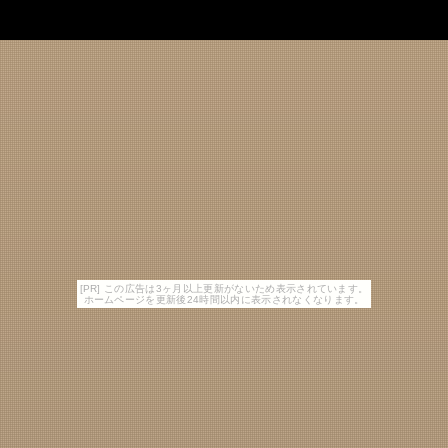
[PR] この広告は3ヶ月以上更新がないため表示されています。
ホームページを更新後24時間以内に表示されなくなります。