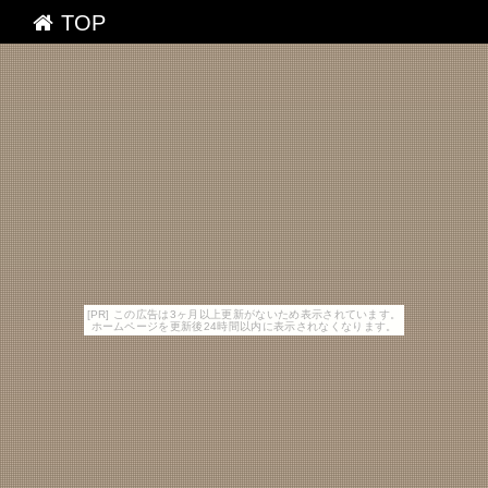
TOP
[PR] この広告は3ヶ月以上更新がないため表示されています。
ホームページを更新後24時間以内に表示されなくなります。