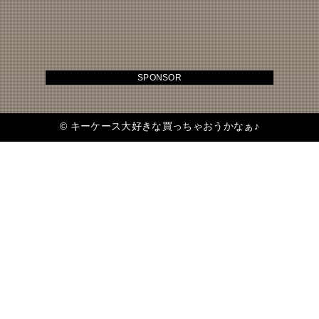
SPONSOR
©
キーケース大好きな買っちゃおうかなぁ♪