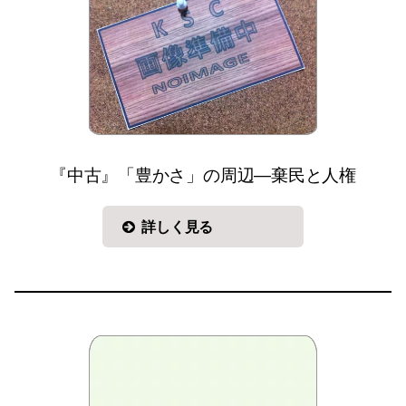
『中古』「豊かさ」の周辺—棄民と人権
詳しく見る