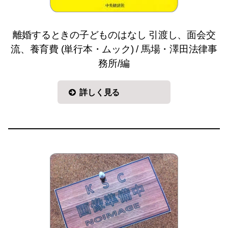
離婚するときの子どものはなし 引渡し、面会交
流、養育費 (単行本・ムック) / 馬場・澤田法律事
務所/編
詳しく見る