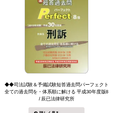
◆◆司法試験＆予備試験短答過去問パーフェクト
全ての過去問を・体系順に解ける 平成30年度版8
/ 辰已法律研究所