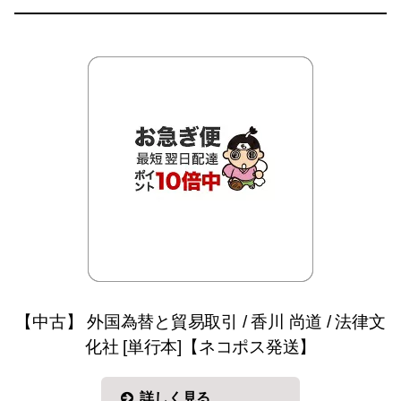
【中古】 外国為替と貿易取引 / 香川 尚道 / 法律文
化社 [単行本]【ネコポス発送】
詳しく見る