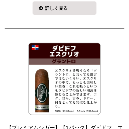
詳しく見る
【プレミアムシガー】【1パック】ダビドフ エ