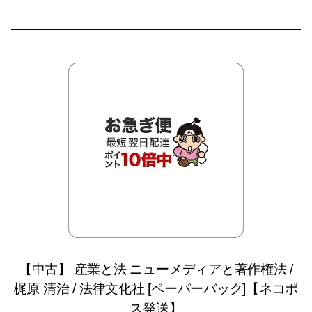
【中古】 産業と法 ニューメディアと著作権法 /
梶原 清治 / 法律文化社 [ペーパーバック]【ネコポ
ス発送】