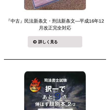
『中古』民法新条文・刑法新条文—平成16年12
月改正完全対応
詳しく見る