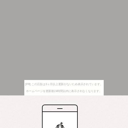
[PR] この広告は3ヶ月以上更新がないため表示されています。
ホームページを更新後24時間以内に表示されなくなります。