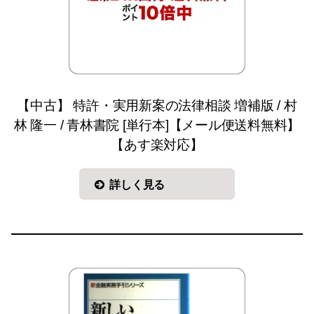
【中古】 特許・実用新案の法律相談 増補版 / 村
林 隆一 / 青林書院 [単行本]【メール便送料無料】
【あす楽対応】
詳しく見る