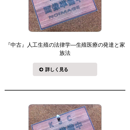
『中古』人工生殖の法律学—生殖医療の発達と家
族法
詳しく見る