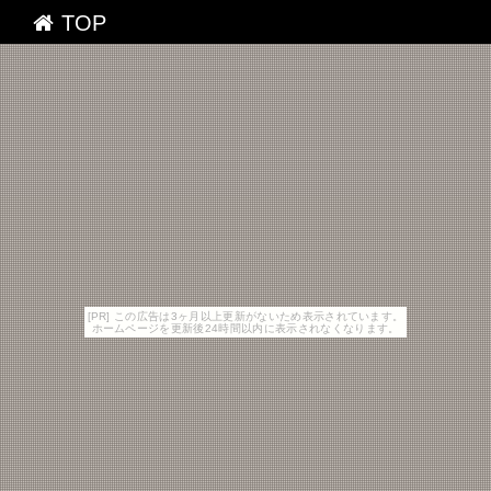
TOP
[PR] この広告は3ヶ月以上更新がないため表示されています。
ホームページを更新後24時間以内に表示されなくなります。