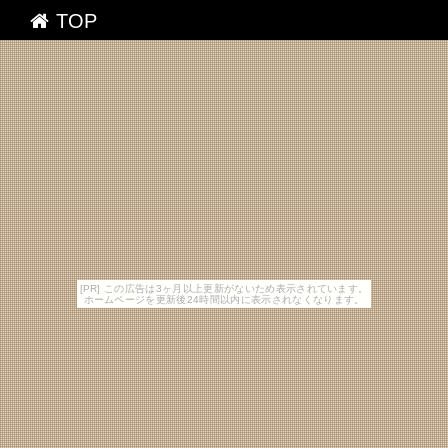
TOP
[PR] この広告は3ヶ月以上更新がないため表示されています。
ホームページを更新後24時間以内に表示されなくなります。