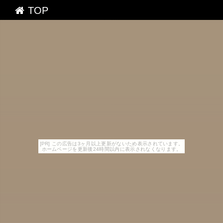
TOP
[PR] この広告は3ヶ月以上更新がないため表示されています。
ホームページを更新後24時間以内に表示されなくなります。