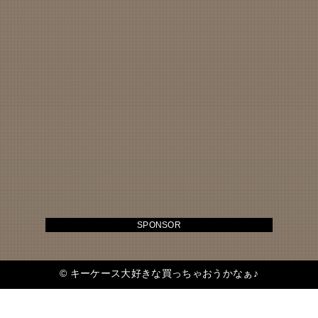
SPONSOR
©
キーケース大好きな買っちゃおうかなぁ♪